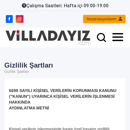
Çalışma Saatleri: Hafta içi 09:00-19:00
Rezervasyonlarım
Gizlilik Şartları
Gizlilik Şartları
6698 SAYILI KİŞİSEL VERİLERİN KORUNMASI KANUNU
("KANUN") UYARINCA KİŞİSEL VERİLERİN İŞLENMESİ
HAKKINDA
AYDINLATMA METNİ
Kişisel verilerin işlenmesinde başta özel hayatın gizliliği