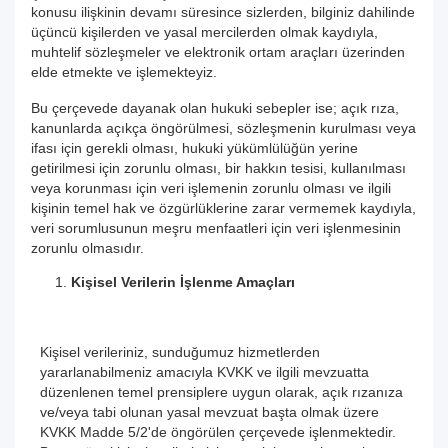
konusu ilişkinin devamı süresince sizlerden, bilginiz dahilinde
üçüncü kişilerden ve yasal mercilerden olmak kaydıyla,
muhtelif sözleşmeler ve elektronik ortam araçları üzerinden
elde etmekte ve işlemekteyiz.
Bu çerçevede dayanak olan hukuki sebepler ise; açık rıza,
kanunlarda açıkça öngörülmesi, sözleşmenin kurulması veya
ifası için gerekli olması, hukuki yükümlülüğün yerine
getirilmesi için zorunlu olması, bir hakkın tesisi, kullanılması
veya korunması için veri işlemenin zorunlu olması ve ilgili
kişinin temel hak ve özgürlüklerine zarar vermemek kaydıyla,
veri sorumlusunun meşru menfaatleri için veri işlenmesinin
zorunlu olmasıdır.
Kişisel Verilerin İşlenme Amaçları
Kişisel verileriniz, sunduğumuz hizmetlerden
yararlanabilmeniz amacıyla KVKK ve ilgili mevzuatta
düzenlenen temel prensiplere uygun olarak, açık rızanıza
ve/veya tabi olunan yasal mevzuat başta olmak üzere
KVKK Madde 5/2'de öngörülen çerçevede işlenmektedir.