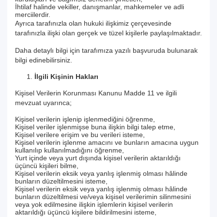
İhtilaf halinde vekiller, danışmanlar, mahkemeler ve adli
merciilerdir.
Ayrıca tarafınızla olan hukuki ilişkimiz çerçevesinde
tarafınızla ilişki olan gerçek ve tüzel kişilerle paylaşılmaktadır.
Daha detaylı bilgi için tarafımıza yazılı başvuruda bulunarak
bilgi edinebilirsiniz.
İlgili Kişinin Hakları
Kişisel Verilerin Korunması Kanunu Madde 11 ve ilgili
mevzuat uyarınca;
Kişisel verilerin işlenip işlenmediğini öğrenme,
Kişisel veriler işlenmişse buna ilişkin bilgi talep etme,
Kişisel verilere erişim ve bu verileri isteme,
Kişisel verilerin işlenme amacını ve bunların amacına uygun
kullanılıp kullanılmadığını öğrenme,
Yurt içinde veya yurt dışında kişisel verilerin aktarıldığı
üçüncü kişileri bilme,
Kişisel verilerin eksik veya yanlış işlenmiş olması hâlinde
bunların düzeltilmesini isteme,
Kişisel verilerin eksik veya yanlış işlenmiş olması hâlinde
bunların düzeltilmesi ve/veya kişisel verilerimin silinmesini
veya yok edilmesine ilişkin işlemlerin kişisel verilerin
aktarıldığı üçüncü kişilere bildirilmesini isteme,