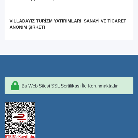
VİLLADAYIZ TURİZM YATIRIMLARI
SANAYİ VE TİCARET
ANONİM ŞİRKETİ
Bu Web Sitesi SSL Sertifikası İle Korunmaktadır.