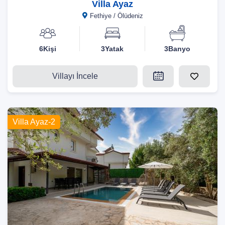
Villa Ayaz
Fethiye / Ölüdeniz
6Kişi
3Yatak
3Banyo
Villayı İncele
Villa Ayaz-2