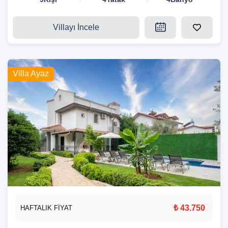
Villayı İncele
Villa Ayaz
₺ 43.750
HAFTALIK FİYAT