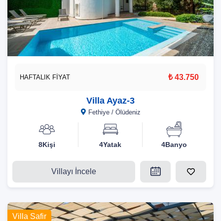
₺ 43.750
HAFTALIK FİYAT
Villa Ayaz-3
Fethiye / Ölüdeniz
8Kişi
4Yatak
4Banyo
Villayı İncele
Villa Safir