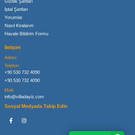
Gizlilik Şartları
İptal Şartları
Yorumlar
Nasıl Kiralarım
Havale Bildirim Formu
İletişim
Adres:
Telefon:
+90 530 732 4090
+90 530 732 4090
Mail:
info@villadayiz.com
Sosyal Medyada Takip Edin