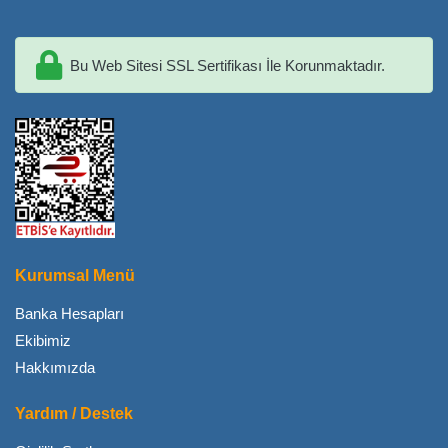
Bu Web Sitesi SSL Sertifikası İle Korunmaktadır.
Kurumsal Menü
Banka Hesapları
Ekibimiz
Hakkımızda
Yardım / Destek