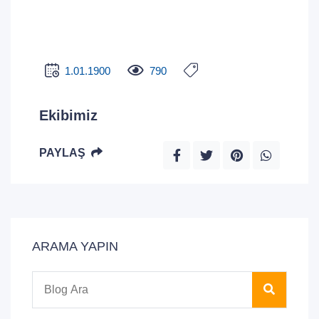
1.01.1900
790
Ekibimiz
PAYLAŞ
ARAMA YAPIN